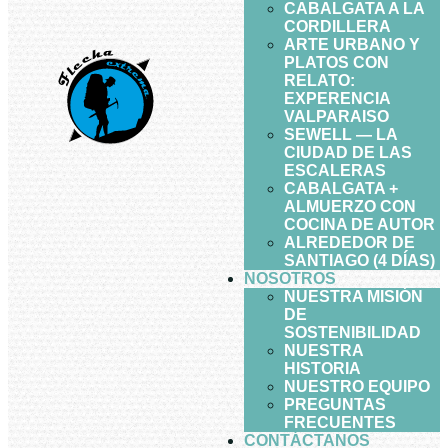
CABALGATA A LA
CORDILLERA
ARTE URBANO Y
PLATOS CON
RELATO:
EXPERENCIA
VALPARAISO
SEWELL — LA
CIUDAD DE LAS
ESCALERAS
CABALGATA +
ALMUERZO CON
COCINA DE AUTOR
ALREDEDOR DE
SANTIAGO (4 DÍAS)
NOSOTROS
NUESTRA MISIÓN
DE
SOSTENIBILIDAD
NUESTRA
HISTORIA
NUESTRO EQUIPO
PREGUNTAS
FRECUENTES
CONTÁCTANOS