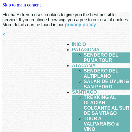
Skip to main content
Flecha Extrema uses cookies to give you the best possible
service. If you continue browsing, you agree to our use of cookies.
More details can be found in our
privacy policy
.
×
INICIO
PATAGONIA
SENDERO DEL
PUMA TOUR
ATACAMA
SENDERO DEL
ALTIPLANO
SALAR DE UYUNI &
SAN PEDRO
SANTIAGO
TREKKING AL
GLACIAR
COLGANTE AL SUR
DE SANTIAGO
TOUR A
VALPARAÍSO &
VINO