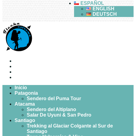
ESPAÑOL
ENGLISH
DEUTSCH
Open mobile menu
Inicio
Patagonia
Sendero del Puma Tour
Atacama
Sendero del Altiplano
Salar De Uyuni & San Pedro
Santiago
Trekking al Glaciar Colgante al Sur de
Santiago