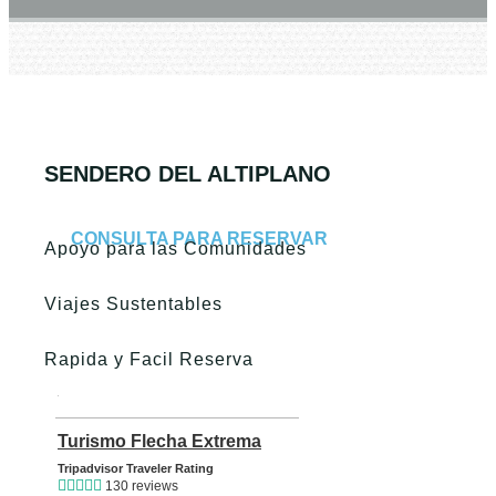
SENDERO DEL ALTIPLANO
CONSULTA PARA RESERVAR
Apoyo para las Comunidades
Viajes Sustentables
Rapida y Facil Reserva
TripAdvisor Home Page (opens in a new tab)
Turismo Flecha Extrema
TripAdvisor Location Page (
Tripadvisor Traveler Rating
130 reviews