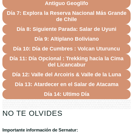
Antiguo Geoglifo
Día 7: Explora la Reserva Nacional Más Grande
de Chile
Día 8: Siguiente Parada: Salar de Uyuni
Día 9: Altiplano Boliviano
Día 10: Día de Cumbres : Volcan Uturuncu
Día 11: Día Opcional : Trekking hacia la Cima
del Licancabur
Día 12: Valle del Arcoiris & Valle de la Luna
Día 13: Atardecer en el Salar de Atacama
Día 14: Ultimo Día
NO TE OLVIDES
Importante información de Sernatur: